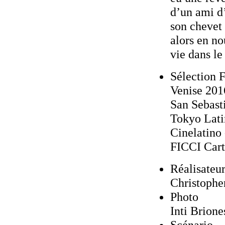
d’un ami d’
son chevet 
alors en no
vie dans le
Sélection F
Venise 201
San Sebast
Tokyo Lati
Cinelatino
FICCI Car
Réalisateu
Christophe
Photo
Inti Brione
Scénario