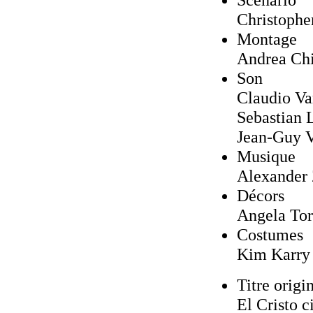
Christophe
Montage
Andrea Chi
Son
Claudio Va
Sebastian 
Jean-Guy 
Musique
Alexander
Décors
Angela Tor
Costumes
Kim Karry
Titre origi
El Cristo c