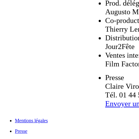
Prod. délé
Augusto M
Co-product
Thierry Le
Distributi
Jour2Fête
Ventes inte
Film Facto
Presse
Claire Vir
Tél. 01 44
Envoyer un
Mentions légales
Presse