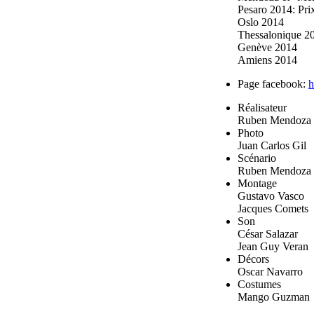
Pesaro 2014: Pri
Oslo 2014
Thessalonique 2
Genève 2014
Amiens 2014
Page facebook:
h
Réalisateur
Ruben Mendoza
Photo
Juan Carlos Gil
Scénario
Ruben Mendoza
Montage
Gustavo Vasco
Jacques Comets
Son
César Salazar
Jean Guy Veran
Décors
Oscar Navarro
Costumes
Mango Guzman