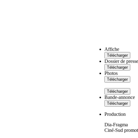
Affiche
Dossier de press
Photos
Bande-annonce
Production
Dia-Fragma
Ciné-Sud promo