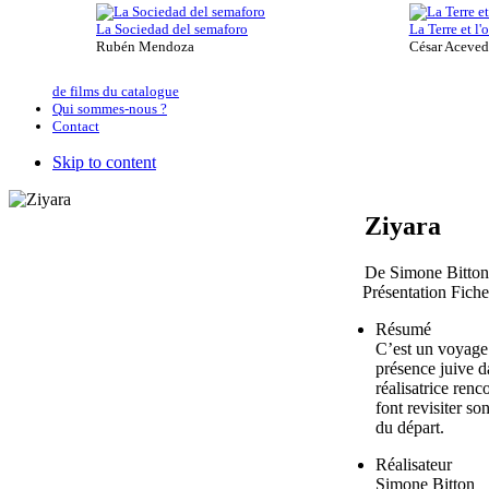
La Sociedad del semaforo
La Terre et l
Rubén Mendoza
César Aceve
de films du catalogue
Qui sommes-nous ?
Contact
Skip to content
Ziyara
De Simone Bitton
Présentation
Fiche
Résumé
C’est un voyage 
présence juive d
réalisatrice ren
font revisiter so
du départ.
Réalisateur
Simone Bitton