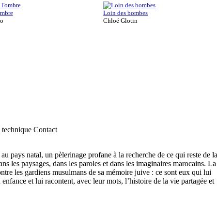
'ombre
Loin des bombes
do
Chloé Glotin
 technique
Contact
au pays natal, un pèlerinage profane à la recherche de ce qui reste de l
ans les paysages, dans les paroles et dans les imaginaires marocains. La
contre les gardiens musulmans de sa mémoire juive : ce sont eux qui lui
n enfance et lui racontent, avec leur mots, l’histoire de la vie partagée et