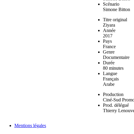
Scénario
Simone Bitton
Titre original
Ziyara
Année
2017
Pays
France
Genre
Documentaire
Durée
80 minutes
Langue
Français
Arabe
Production
Ciné-Sud Promo
Prod. délégué
Thierry Lenouv
Mentions légales