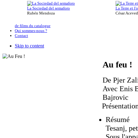
La Sociedad del semaforo
La Terre et l
Rubén Mendoza
César Aceve
de films du catalogue
Qui sommes-nous ?
Contact
Skip to content
Au feu !
De Pjer Zal
Avec Enis B
Bajrovic
Présentatio
Résumé
Tesanj, pet
Sous l'app