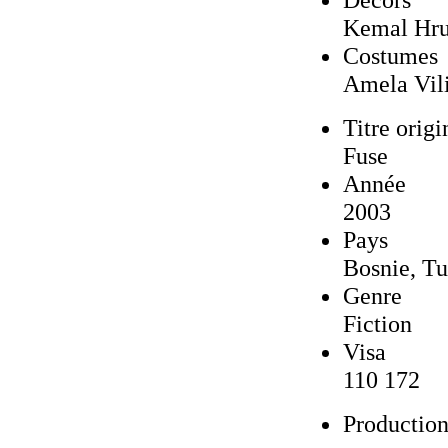
Kemal Hru
Costumes
Amela Vil
Titre origi
Fuse
Année
2003
Pays
Bosnie, Tu
Genre
Fiction
Visa
110 172
Productio