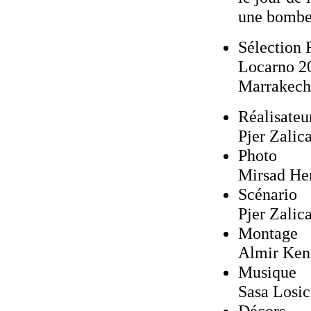
une bombe, 
Sélection 
Locarno 20
Marrakech
Réalisateu
Pjer Zalic
Photo
Mirsad He
Scénario
Pjer Zalic
Montage
Almir Ken
Musique
Sasa Losic
Décors