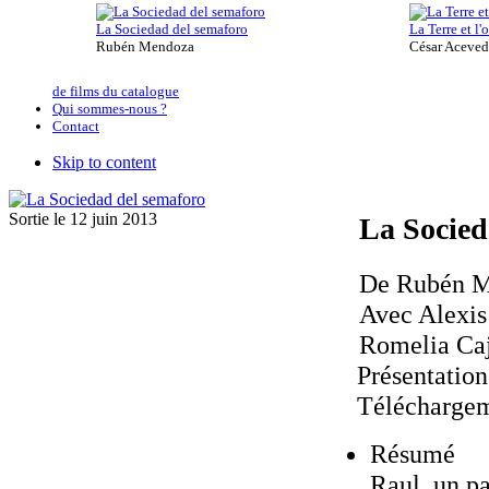
La Sociedad del semaforo
La Terre et l
Rubén Mendoza
César Aceve
de films du catalogue
Qui sommes-nous ?
Contact
Skip to content
Sortie le 12 juin 2013
La Socied
De Rubén 
Avec Alexis
Romelia Caj
Présentatio
Télécharge
Résumé
Raul, un pa