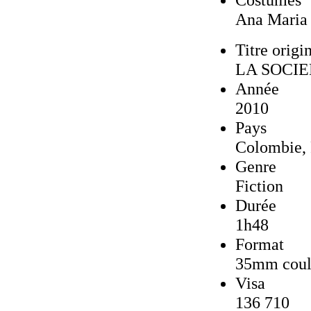
Ana Maria
Titre origi
LA SOCI
Année
2010
Pays
Colombie, 
Genre
Fiction
Durée
1h48
Format
35mm coul
Visa
136 710