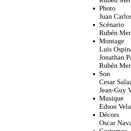
Photo
Juan Carlo
Scénario
Rubén Me
Montage
Luis Ospin
Jonathan P
Rubén Me
Son
Cesar Sala
Jean-Guy V
Musique
Edson Vela
Décors
Oscar Nava
Costumes