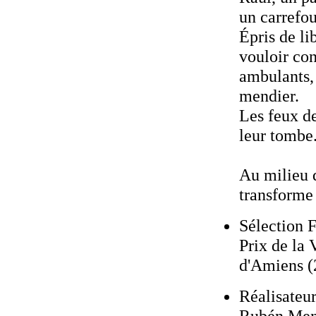
un carrefo
Épris de lib
vouloir con
ambulants,
mendier.
Les feux de
leur tombe
Au milieu d
transforme
Sélection F
Prix de la 
d'Amiens (
Réalisateu
Rubén Me